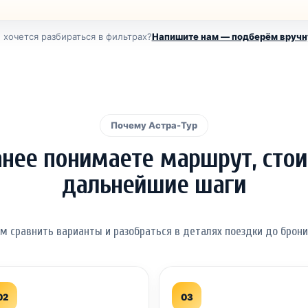
 хочется разбираться в фильтрах?
Напишите нам — подберём вруч
Почему Астра-Тур
анее понимаете маршрут, стои
дальнейшие шаги
м сравнить варианты и разобраться в деталях поездки до брони
02
03