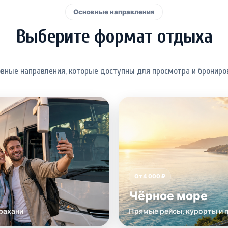
Основные направления
Выберите формат отдыха
овные направления, которые доступны для просмотра и брониров
От 4 000 ₽
Чёрное море
рахани
Прямые рейсы, курорты и 