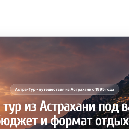
Астра-Тур • путешествия из Астрахани с 1995 года
тур из Астрахани под 
бюджет и формат отдых