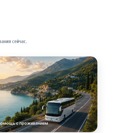
ания сейчас.
помощь с проживанием