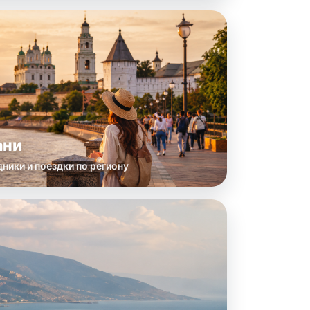
ани
ники и поездки по региону