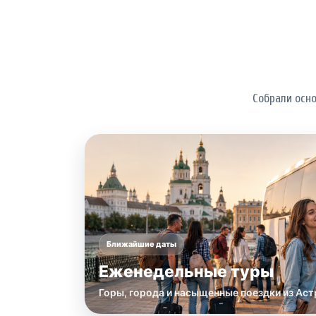
Собрали осн
Ближайшие даты
Еженедельные туры
Горы, города и насыщенные поездки из Аст