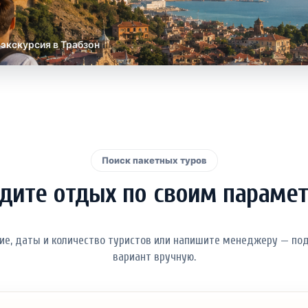
 экскурсия в Трабзон
Поиск пакетных туров
дите отдых по своим параме
ие, даты и количество туристов или напишите менеджеру — п
вариант вручную.