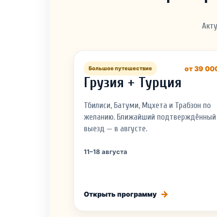
Акту
от 39 00
Большое путешествие
Грузия + Турция
Тбилиси, Батуми, Мцхета и Трабзон по
желанию. Ближайший подтверждённый
выезд — в августе.
11–18 августа
Открыть программу