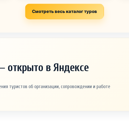
Смотреть весь каталог туров
— открыто в Яндексе
ния туристов об организации, сопровождении и работе