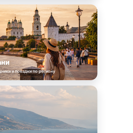
ани
ники и поездки по региону