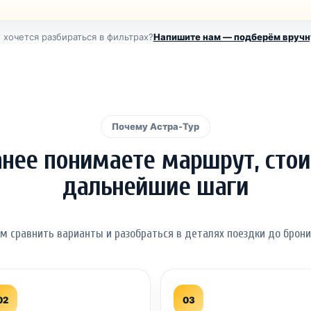
 хочется разбираться в фильтрах?
Напишите нам — подберём вруч
Почему Астра-Тур
анее понимаете маршрут, стои
дальнейшие шаги
м сравнить варианты и разобраться в деталях поездки до брони
02
03