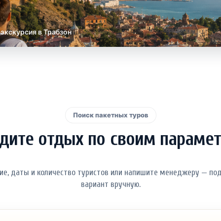
 экскурсия в Трабзон
Поиск пакетных туров
дите отдых по своим параме
ие, даты и количество туристов или напишите менеджеру — п
вариант вручную.