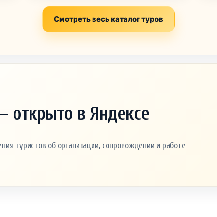
Смотреть весь каталог туров
— открыто в Яндексе
ния туристов об организации, сопровождении и работе