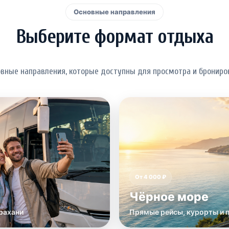
Основные направления
Выберите формат отдыха
овные направления, которые доступны для просмотра и брониров
От 4 000 ₽
Чёрное море
рахани
Прямые рейсы, курорты и 