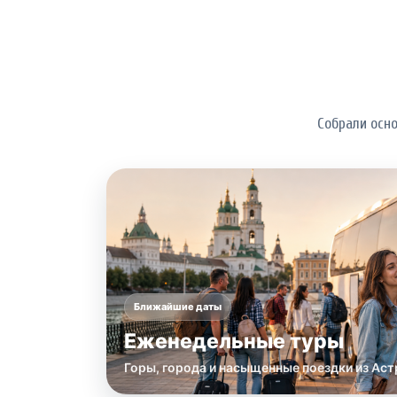
Собрали осн
Ближайшие даты
Еженедельные туры
Горы, города и насыщенные поездки из Аст