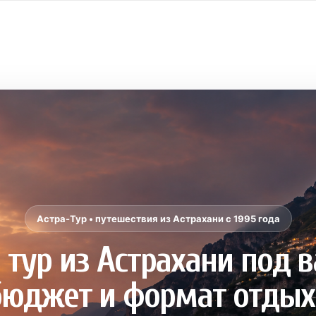
Астра-Тур • путешествия из Астрахани с 1995 года
тур из Астрахани под 
бюджет и формат отдых