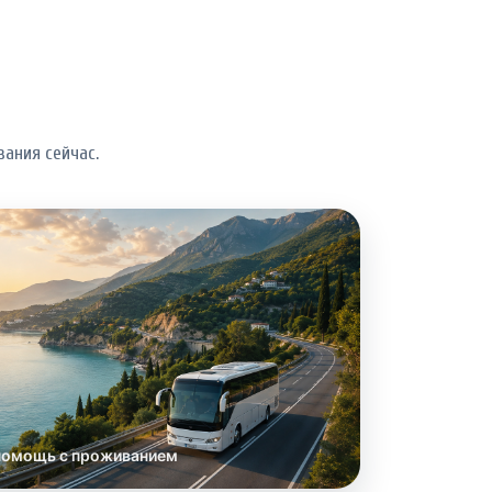
ания сейчас.
помощь с проживанием