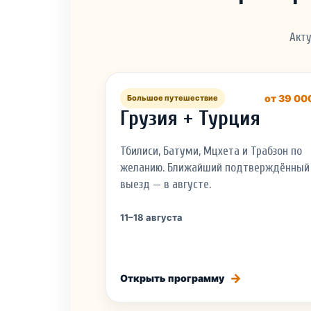
Акту
от 39 00
Большое путешествие
Грузия + Турция
Тбилиси, Батуми, Мцхета и Трабзон по
желанию. Ближайший подтверждённый
выезд — в августе.
11–18 августа
Открыть программу