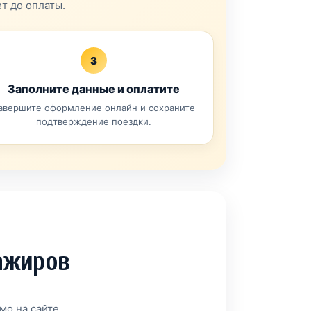
т до оплаты.
3
Заполните данные и оплатите
авершите оформление онлайн и сохраните
подтверждение поездки.
сажиров
мо на сайте.