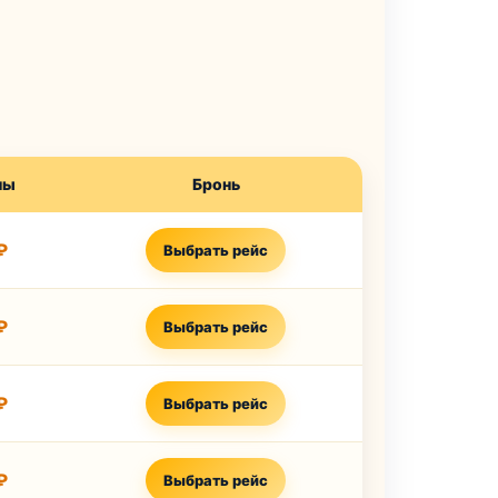
ны
Бронь
₽
Выбрать рейс
₽
Выбрать рейс
₽
Выбрать рейс
₽
Выбрать рейс