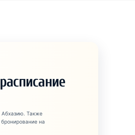
 расписание
и Абхазию. Также
 бронирование на