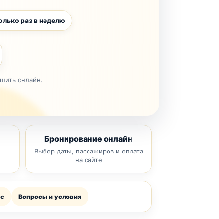
олько раз в неделю
ршить онлайн.
Бронирование онлайн
Выбор даты, пассажиров и оплата
на сайте
ие
Вопросы и условия