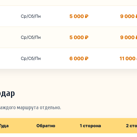
5 000 ₽
9 000 
Ср/Сб/Пн
5 000 ₽
9 000 
Ср/Сб/Пн
6 000 ₽
11 000
Ср/Сб/Пн
одар
каждого маршрута отдельно.
Туда
Обратно
1 сторона
2 ст