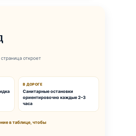
д
 страница откроет
В ДОРОГЕ
кидка
Санитарные остановки
ориентировочно каждые 2–3
часа
ние в таблице, чтобы