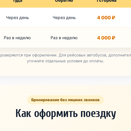
Туда
Обратно
1 сторона
4 000 ₽
Через день
Через день
4 000 ₽
Раз в неделю
Раз в неделю
проверяются при оформлении. Для рейсовых автобусов, дополнител
уточните отдельные условия до оплаты.
Бронирование без лишних звонков
Как оформить поездку