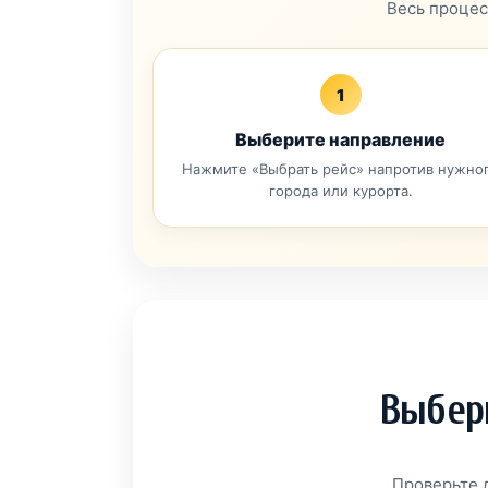
Весь процес
1
Выберите направление
Нажмите «Выбрать рейс» напротив нужно
города или курорта.
Выбери
Проверьте д