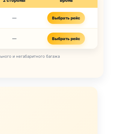
2 стороны
Бронь
—
Выбрать рейс
—
Выбрать рейс
ьного и негабаритного багажа