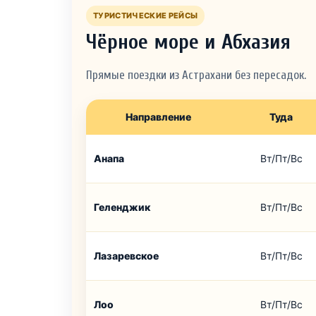
ТУРИСТИЧЕСКИЕ РЕЙСЫ
Чёрное море и Абхазия
Прямые поездки из Астрахани без пересадок.
Направление
Туда
Анапа
Вт/Пт/Вс
Геленджик
Вт/Пт/Вс
Лазаревское
Вт/Пт/Вс
Лоо
Вт/Пт/Вс