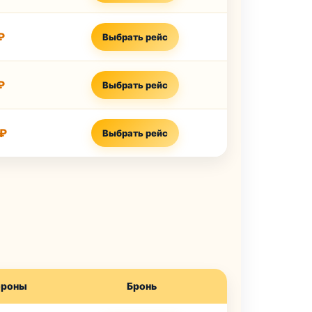
₽
Выбрать рейс
₽
Выбрать рейс
 ₽
Выбрать рейс
ороны
Бронь