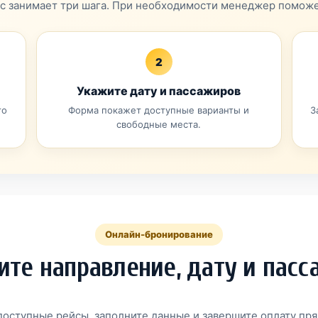
с занимает три шага. При необходимости менеджер поможе
2
Укажите дату и пассажиров
го
Форма покажет доступные варианты и
З
свободные места.
Онлайн-бронирование
те направление, дату и пас
оступные рейсы, заполните данные и завершите оплату пря