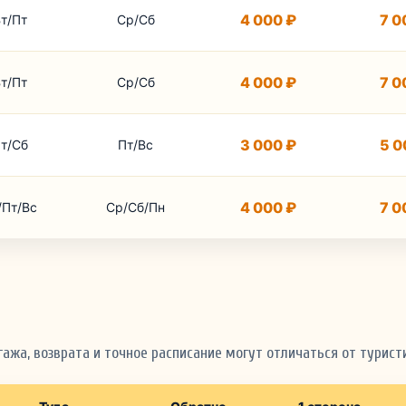
4 000 ₽
7 0
т/Пт
Ср/Сб
4 000 ₽
7 0
т/Пт
Ср/Сб
3 000 ₽
5 0
т/Сб
Пт/Вс
4 000 ₽
7 0
/Пт/Вс
Ср/Сб/Пн
жа, возврата и точное расписание могут отличаться от туристи